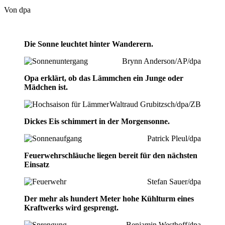
Von dpa
Die Sonne leuchtet hinter Wanderern.
Brynn Anderson/AP/dpa
Opa erklärt, ob das Lämmchen ein Junge oder
Mädchen ist.
Waltraud Grubitzsch/dpa/ZB
Dickes Eis schimmert in der Morgensonne.
Patrick Pleul/dpa
Feuerwehrschläuche liegen bereit für den nächsten
Einsatz
Stefan Sauer/dpa
Der mehr als hundert Meter hohe Kühlturm eines
Kraftwerks wird gesprengt.
Benjamin Westhoff/dpa