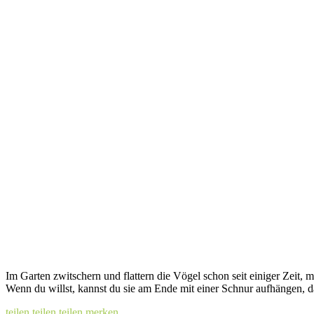
Im Garten zwitschern und flattern die Vögel schon seit einiger Zeit,
Wenn du willst, kannst du sie am Ende mit einer Schnur aufhängen, d
teilen
teilen
teilen
merken