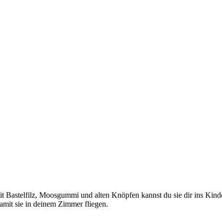
 mit Bastelfilz, Moosgummi und alten Knöpfen kannst du sie dir ins Kin
amit sie in deinem Zimmer fliegen.