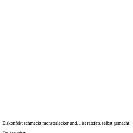
Eiskonfekt schmeckt monsterlecker und…ist ratzfatz selbst gemacht!