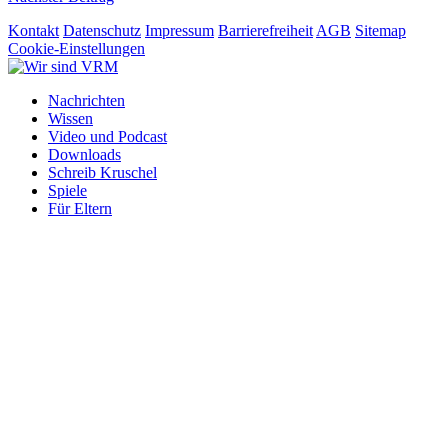
Kontakt
Datenschutz
Impressum
Barrierefreiheit
AGB
Sitemap
Cookie-Einstellungen
Close
Nachrichten
Menu
Wissen
Video und Podcast
Downloads
Schreib Kruschel
Spiele
Für Eltern